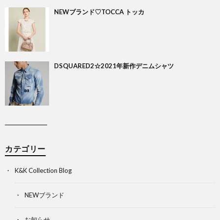
NEWブランド♡TOCCA トッカ
DSQUARED2☆2021年新作デニムシャツ
カテゴリー
K&K Collection Blog
NEWブランド
お知らせ