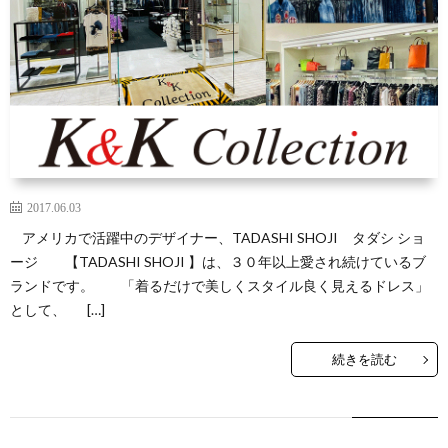
2017.06.03
アメリカで活躍中のデザイナー、TADASHI SHOJI タダシ ショ
ージ 【TADASHI SHOJI 】は、３０年以上愛され続けているブ
ランドです。 「着るだけで美しくスタイル良く見えるドレス」
として、 […]
続きを読む