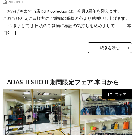
2017.09.08
おかげさまで当店K&K collectionは、今月8周年を迎えます。
これもひとえに皆様方のご愛顧の賜物と心より感謝申し上げます。
つきましては 日頃のご愛顧に感謝の気持ちを込めまして、 本
日9 […]
続きを読む
TADASHI SHOJI 期間限定フェア 本日から
フェア