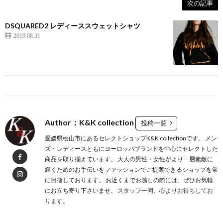
次の記事
DSQUARED2 レディーススウェットシャツ
2019.08.31
Author：K&K collection
投稿一覧
愛媛県松山市にあるセレクトショップK&K collectionです。 メン
ズ・レディースともにヨーロッパブランドを中心にセレクトした
商品を取り揃えています。 大人の男性・女性がより一層素敵に
輝くためのお手伝いをファッションでご提案できるショップを常
に目指しております。 お近くまでお越しの際には、ぜひお気軽
にお立ち寄り下さいませ。 スタッフ一同、心よりお待ちしてお
ります。