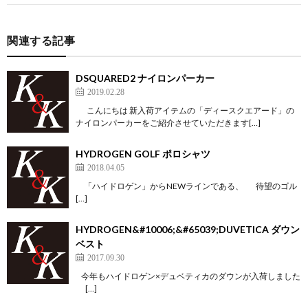
関連する記事
DSQUARED2 ナイロンパーカー
2019.02.28
こんにちは 新入荷アイテムの「ディースクエアード」の
ナイロンパーカーをご紹介させていただきます[…]
HYDROGEN GOLF ポロシャツ
2018.04.05
「ハイドロゲン」からNEWラインである、 待望のゴル
[…]
HYDROGEN&#10006;&#65039;DUVETICA ダウン
ベスト
2017.09.30
今年もハイドロゲン×デュベティカのダウンが入荷しました
[…]