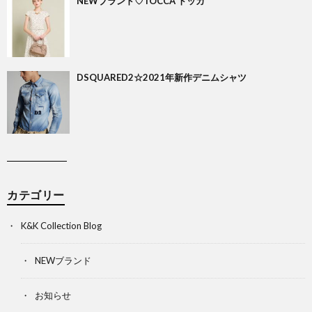
NEWブランド♡TOCCA トッカ
DSQUARED2☆2021年新作デニムシャツ
カテゴリー
K&K Collection Blog
NEWブランド
お知らせ