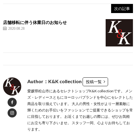
次の記事
店舗移転に伴う休業日のお知らせ
2020.08.28
Author：K&K collection
投稿一覧
愛媛県松山市にあるセレクトショップK&K collectionです。 メン
ズ・レディースともにヨーロッパブランドを中心にセレクトした
商品を取り揃えています。 大人の男性・女性がより一層素敵に
輝くためのお手伝いをファッションでご提案できるショップを常
に目指しております。 お近くまでお越しの際には、ぜひお気軽
にお立ち寄り下さいませ。 スタッフ一同、心よりお待ちしてお
ります。