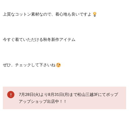
上質なコットン素材なので、着心地も良いですよ
今すぐ着ていただける秋冬新作アイテム
ぜひ、チェックして下さいね
7月28日(火)より8月31日(月)まで松山三越3Fにてポップ
アップショップ出店中！！