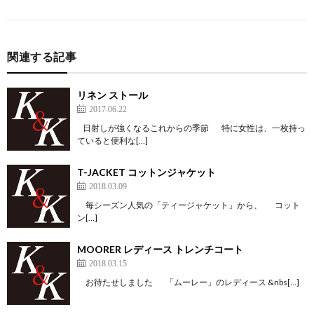
関連する記事
リネン ストール
2017.06.22
日射しが強くなるこれからの季節 特に女性は、一枚持っ
ていると便利な[…]
T-JACKET コットンジャケット
2018.03.09
毎シーズン人気の「ティージャケット」から、 コット
ン[…]
MOORER レディース トレンチコート
2018.03.15
お待たせしました 「ムーレー」のレディース &nbs[…]