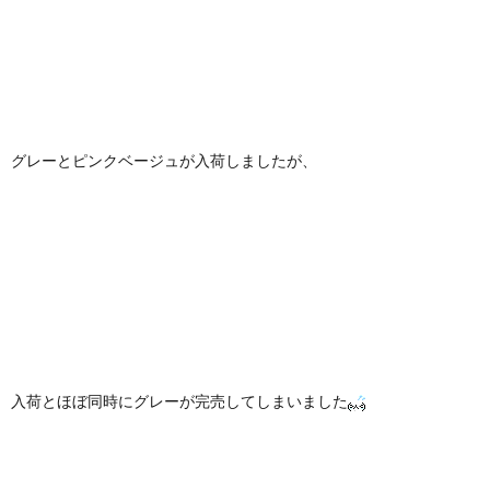
グレーとピンクベージュが入荷しましたが、
入荷とほぼ同時にグレーが完売してしまいました