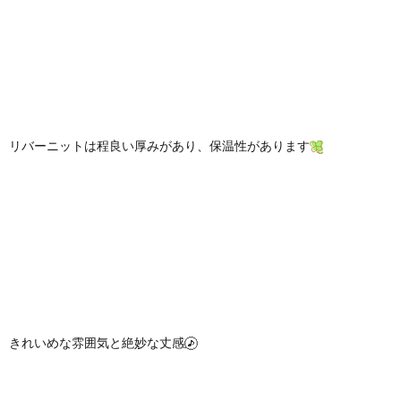
リバーニットは程良い厚みがあり、保温性があります
きれいめな雰囲気と絶妙な丈感