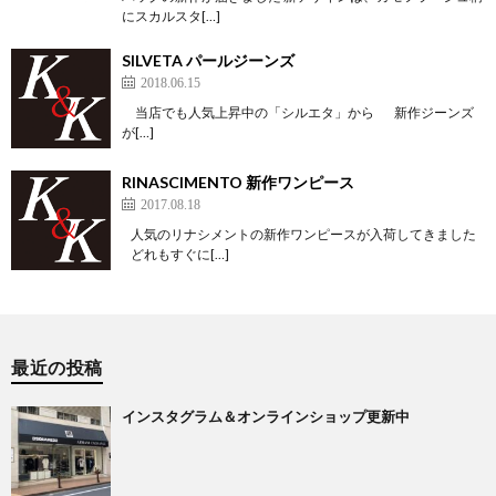
にスカルスタ[…]
SILVETA パールジーンズ
2018.06.15
当店でも人気上昇中の「シルエタ」から 新作ジーンズ
が[…]
RINASCIMENTO 新作ワンピース
2017.08.18
人気のリナシメントの新作ワンピースが入荷してきました
どれもすぐに[…]
最近の投稿
インスタグラム＆オンラインショップ更新中