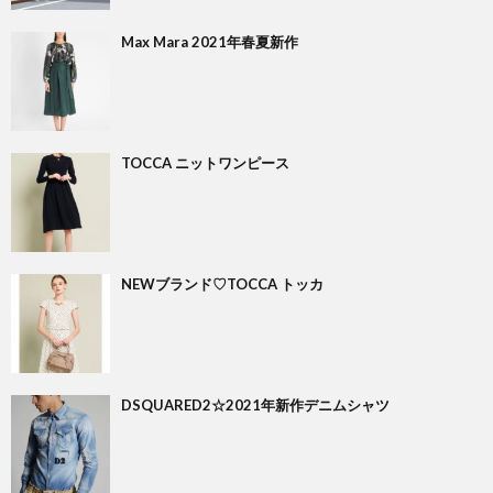
Max Mara 2021年春夏新作
TOCCA ニットワンピース
NEWブランド♡TOCCA トッカ
DSQUARED2☆2021年新作デニムシャツ