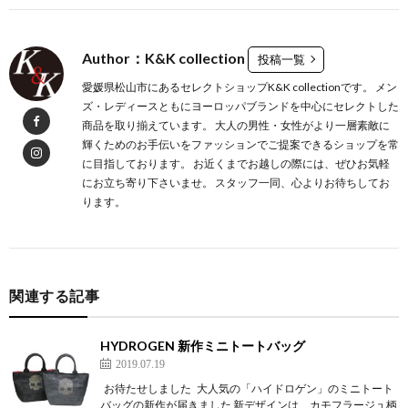
Author：K&K collection
投稿一覧
愛媛県松山市にあるセレクトショップK&K collectionです。 メン
ズ・レディースともにヨーロッパブランドを中心にセレクトした
商品を取り揃えています。 大人の男性・女性がより一層素敵に
輝くためのお手伝いをファッションでご提案できるショップを常
に目指しております。 お近くまでお越しの際には、ぜひお気軽
にお立ち寄り下さいませ。 スタッフ一同、心よりお待ちしてお
ります。
関連する記事
HYDROGEN 新作ミニトートバッグ
2019.07.19
お待たせしました 大人気の「ハイドロゲン」のミニトート
バッグの新作が届きました 新デザインは、カモフラージュ柄