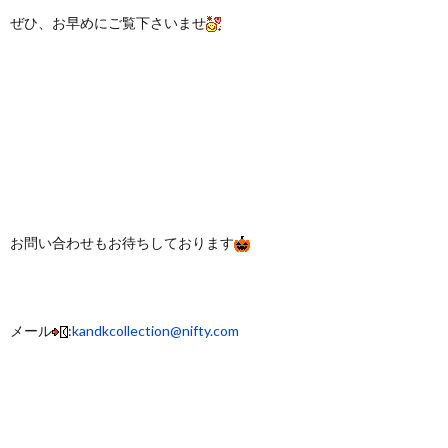
ぜひ、お早めにご覧下さいませ
お問い合わせもお待ちしております
メール
:
kandkcollection@nifty.com