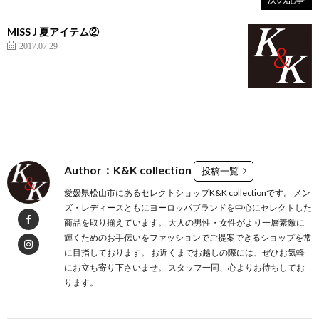
MISS J 夏アイテム②
2017.07.29
Author：K&K collection
投稿一覧
愛媛県松山市にあるセレクトショップK&K collectionです。 メン
ズ・レディースともにヨーロッパブランドを中心にセレクトした
商品を取り揃えています。 大人の男性・女性がより一層素敵に
輝くためのお手伝いをファッションでご提案できるショップを常
に目指しております。 お近くまでお越しの際には、ぜひお気軽
にお立ち寄り下さいませ。 スタッフ一同、心よりお待ちしてお
ります。