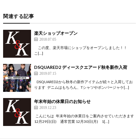
関連する記事
楽天ショップオープン
2018.07.05
この度、楽天市場にショップをオープンしました！！
こ[…]
DSQUARED2 ディースクエアード秋冬新作入荷
2019.07.15
DSQUARED2から秋冬の新作アイテムが続々と入荷してお
ります デニムはもちろん、Tシャツやボンバージャケ[…]
年末年始の休業日のお知らせ
2019.12.23
こんにちは 年末年始の休業日をご案内させていただきます
12月29日(日) 通常営業 12月30日(月) 1[…]