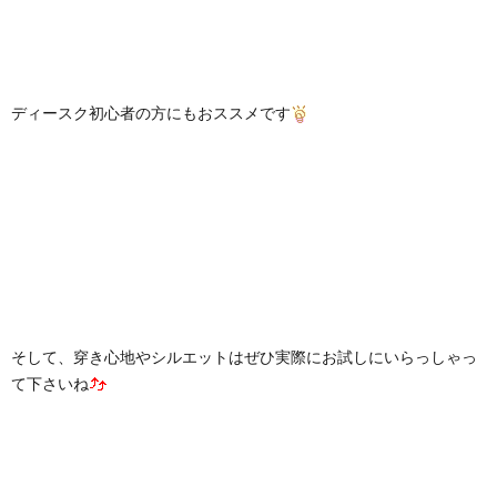
ディースク初心者の方にもおススメです
そして、穿き心地やシルエットはぜひ実際にお試しにいらっしゃっ
て下さいね