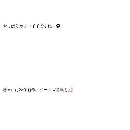
やっぱりカッコイイですね～
巻末には秋冬新作のジーンズ特集も