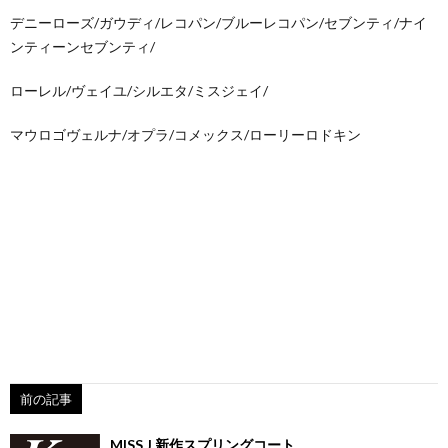
デニーローズ/ガウディ/レコパン/ブルーレコパン/セブンティ/ナイ
ンティーンセブンティ/
ローレル/ヴェイユ/シルエタ/ミスジェイ/
マウロゴヴェルナ/オプラ/コメックス/ローリーロドキン
前の記事
MISS J 新作スプリングコート