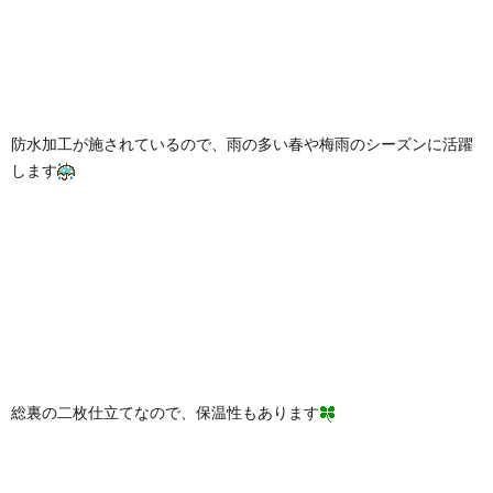
防水加工が施されているので、雨の多い春や梅雨のシーズンに活躍
します
総裏の二枚仕立てなので、保温性もあります