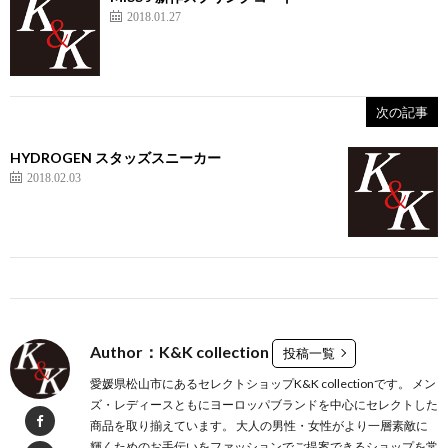
2018.01.27
次の記事
HYDROGEN スタッズスニーカー
2018.02.03
Author：K&K collection
投稿一覧
愛媛県松山市にあるセレクトショップK&K collectionです。 メン
ズ・レディースともにヨーロッパブランドを中心にセレクトした
商品を取り揃えています。 大人の男性・女性がより一層素敵に
輝くためのお手伝いをファッションでご提案できるショップを常