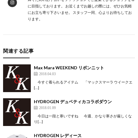
に目指しております。 お近くまでお越しの際には、ぜひお気軽
にお立ち寄り下さいませ。 スタッフ一同、心よりお待ちしてお
ります。
関連する記事
Max Mara WEEKEND リボンニット
2018.04.03
今すぐ着られるアイテム 「マックスマーラ ウイークエ
[…]
HYDROGEN デュベティカコラボダウン
2018.01.09
今日は一段と寒いですね 今週、かなり寒さが厳しくな
り[…]
HYDROGEN レディース