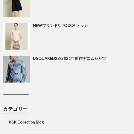
NEWブランド♡TOCCA トッカ
DSQUARED2☆2021年新作デニムシャツ
カテゴリー
K&K Collection Blog