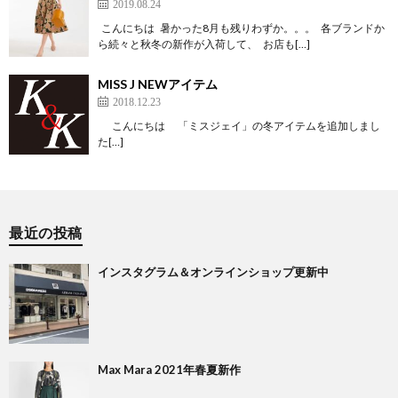
2019.08.24
こんにちは 暑かった8月も残りわずか。。。 各ブランドか
ら続々と秋冬の新作が入荷して、 お店も[…]
MISS J NEWアイテム
2018.12.23
こんにちは 「ミスジェイ」の冬アイテムを追加しまし
た[…]
最近の投稿
インスタグラム＆オンラインショップ更新中
Max Mara 2021年春夏新作