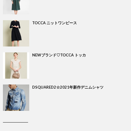
TOCCA ニットワンピース
NEWブランド♡TOCCA トッカ
DSQUARED2☆2021年新作デニムシャツ