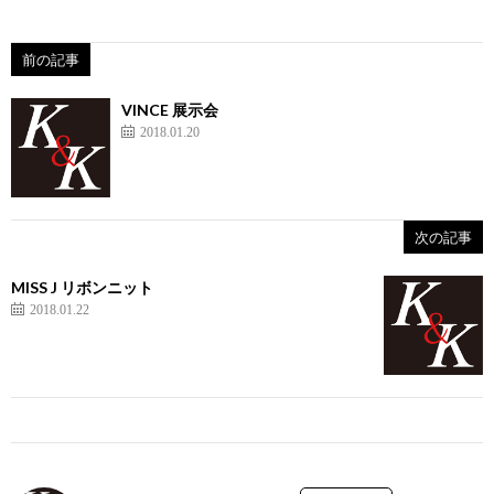
前の記事
VINCE 展示会
2018.01.20
次の記事
MISS J リボンニット
2018.01.22