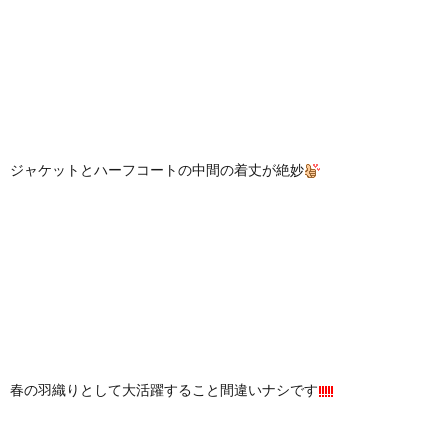
ジャケットとハーフコートの中間の着丈が絶妙
春の羽織りとして大活躍すること間違いナシです