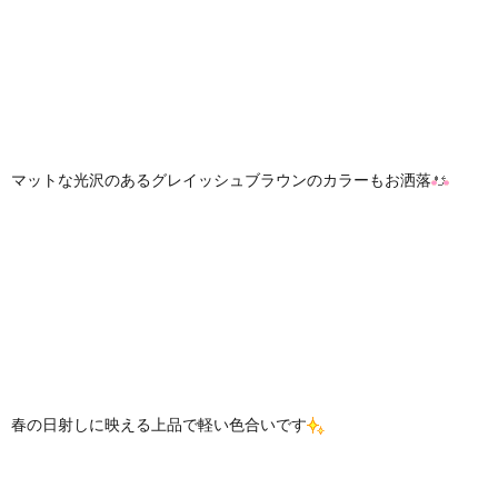
マットな光沢のあるグレイッシュブラウンのカラーもお洒落
春の日射しに映える上品で軽い色合いです