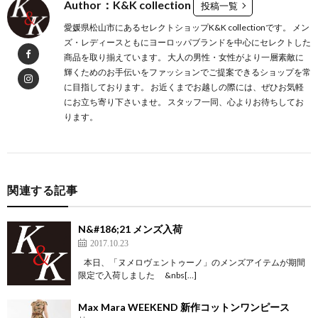
Author：K&K collection
投稿一覧
愛媛県松山市にあるセレクトショップK&K collectionです。 メン
ズ・レディースともにヨーロッパブランドを中心にセレクトした
商品を取り揃えています。 大人の男性・女性がより一層素敵に
輝くためのお手伝いをファッションでご提案できるショップを常
に目指しております。 お近くまでお越しの際には、ぜひお気軽
にお立ち寄り下さいませ。 スタッフ一同、心よりお待ちしてお
ります。
関連する記事
N&#186;21 メンズ入荷
2017.10.23
本日、「ヌメロヴェントゥーノ」のメンズアイテムが期間
限定で入荷しました &nbs[…]
Max Mara WEEKEND 新作コットンワンピース