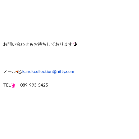
お問い合わせもお待ちしております
メール
:
kandkcollection@nifty.com
TEL
：089-993-5425