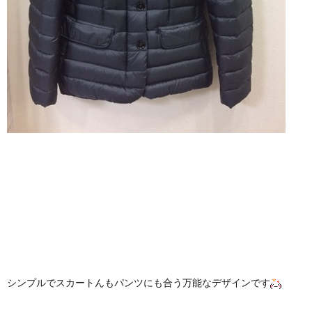
シンプルでスカートんもパンツにも合う万能なデザインです