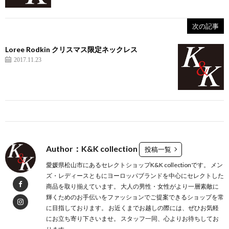
次の記事
Loree Rodkin クリスマス限定ネックレス
2017.11.23
Author：K&K collection
投稿一覧
愛媛県松山市にあるセレクトショップK&K collectionです。 メン
ズ・レディースともにヨーロッパブランドを中心にセレクトした
商品を取り揃えています。 大人の男性・女性がより一層素敵に
輝くためのお手伝いをファッションでご提案できるショップを常
に目指しております。 お近くまでお越しの際には、ぜひお気軽
にお立ち寄り下さいませ。 スタッフ一同、心よりお待ちしてお