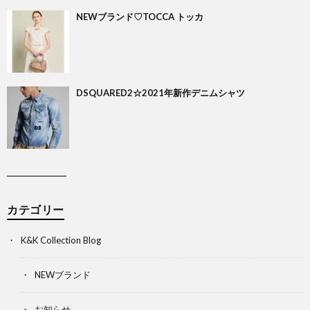
NEWブランド♡TOCCA トッカ
DSQUARED2☆2021年新作デニムシャツ
カテゴリー
K&K Collection Blog
NEWブランド
お知らせ