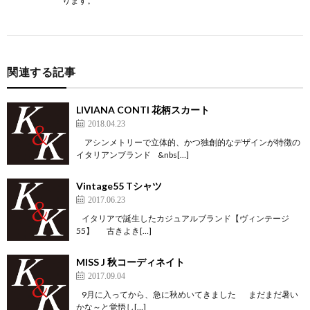
ります。
関連する記事
LIVIANA CONTI 花柄スカート
2018.04.23
アシンメトリーで立体的、かつ独創的なデザインが特徴の
イタリアンブランド &nbs[…]
Vintage55 Tシャツ
2017.06.23
イタリアで誕生したカジュアルブランド【ヴィンテージ
55】 古きよき[…]
MISS J 秋コーディネイト
2017.09.04
9月に入ってから、急に秋めいてきました まだまだ暑い
かな～と覚悟し[…]