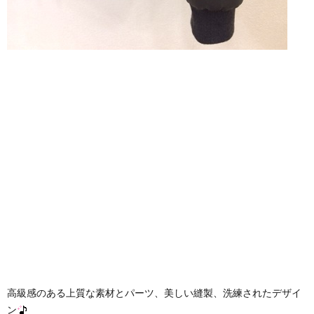
高級感のある上質な素材とパーツ、美しい縫製、洗練されたデザイ
ン