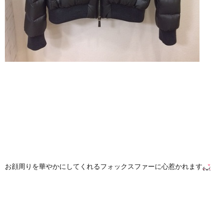
お顔周りを華やかにしてくれるフォックスファーに心惹かれます