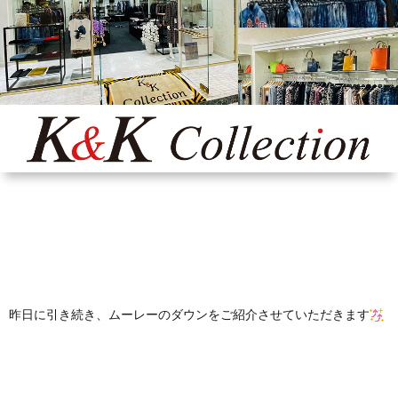
Yaho
ONLI
SHO
INST
昨日に引き続き、ムーレーのダウンをご紹介させていただきます