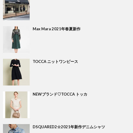
Max Mara 2021年春夏新作
TOCCA ニットワンピース
NEWブランド♡TOCCA トッカ
DSQUARED2☆2021年新作デニムシャツ