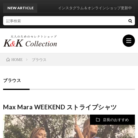
NEW ARTICLE
インスタグラム＆オンラインショップ更新中
ブラウス
HOME
HOM
ブラウス
INF
Max Mara WEEKEND ストライプシャツ
BRA
店長のおすすめ
LIST
BLO