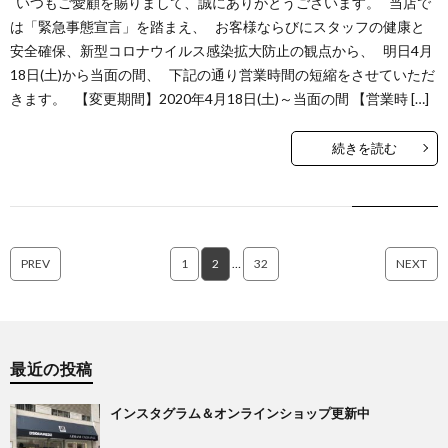
いつもご愛顧を賜りまして、誠にありがとうございます。 当店で
は「緊急事態宣言」を踏まえ、 お客様ならびにスタッフの健康と
安全確保、新型コロナウイルス感染拡大防止の観点から、 明日4月
18日(土)から当面の間、 下記の通り営業時間の短縮をさせていただ
きます。 【変更期間】2020年4月18日(土)～当面の間 【営業時 […]
続きを読む
PREV
1
2
…
32
NEXT
最近の投稿
インスタグラム＆オンラインショップ更新中