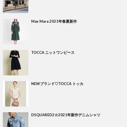
Max Mara 2021年春夏新作
TOCCA ニットワンピース
NEWブランド♡TOCCA トッカ
DSQUARED2☆2021年新作デニムシャツ