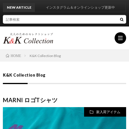
NEW ARTICLE
インスタグラム＆オンラインショップ更新中
K&K Collection Blog
HOME
HOM
K&K Collection Blog
INF
MARNI ロゴTシャツ
BRA
新入荷アイテム
LIST
BLO