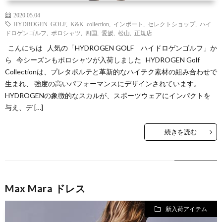
2020.05.04
HYDROGEN GOLF
,
K&K collection
,
インポート
,
セレクトショップ
,
ハイ
ドロゲンゴルフ
,
ポロシャツ
,
四国
,
愛媛
,
松山
,
正規店
こんにちは 人気の「HYDROGEN GOLF ハイドロゲンゴルフ」か
ら 今シーズンもポロシャツが入荷しました HYDROGEN Golf
Collectionは、プレタポルテと革新的なハイテク素材の組み合わせで
生まれ、 強度の高いパフォーマンスにデザインされています。
HYDROGENの象徴的なスカルが、スポーツウェアにインパクトを
与え、デ […]
続きを読む
Max Mara ドレス
新入荷アイテム