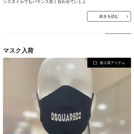
ンスタイルでもバランス良く合わせてい […]
続きを読む
マスク入荷
新入荷アイテム