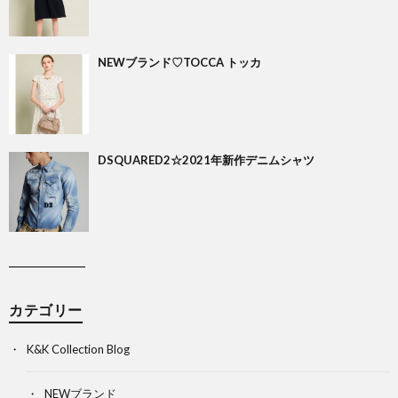
NEWブランド♡TOCCA トッカ
DSQUARED2☆2021年新作デニムシャツ
カテゴリー
K&K Collection Blog
NEWブランド