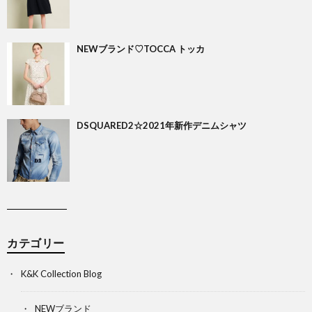
NEWブランド♡TOCCA トッカ
DSQUARED2☆2021年新作デニムシャツ
カテゴリー
K&K Collection Blog
NEWブランド