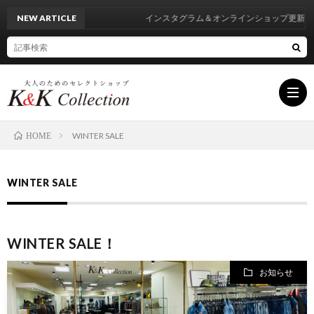
NEW ARTICLE
インスタグラム＆オンラインショップ更新中
WINTER SALE
HOME
HOM
WINTER SALE
INF
WINTER SALE！
BRA
お知らせ
LIST
BLO