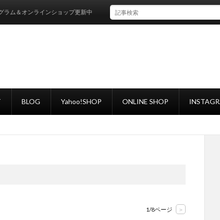
ンラインショップ更新中
T
BLOG
Yahoo!SHOP
ONLINE SHOP
INSTAG
1/8ページ
>