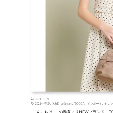
2021.01.09
2021年春夏
,
K&K collection
,
TOCCA
,
インポート
,
セレ
こんにちは この春夏よりNEWブランド「T