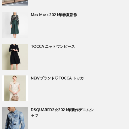
Max Mara 2021年春夏新作
TOCCA ニットワンピース
NEWブランド♡TOCCA トッカ
DSQUARED2☆2021年新作デニムシ
ャツ