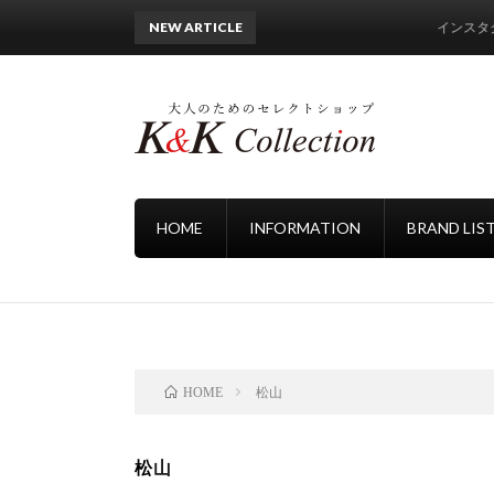
NEW ARTICLE
インスタグラム＆オ
HOME
INFORMATION
BRAND LIS
松山
HOME
松山