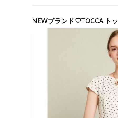
NEWブランド♡TOCCA ト