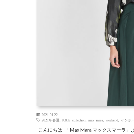
2021.01.22
2021年春夏
,
K&K collection
,
max mara
,
weekend
,
インポ
こんにちは 「Max Mara マックスマーラ